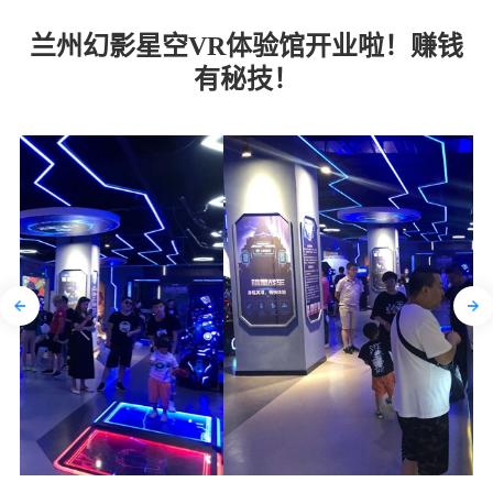
兰州幻影星空VR体验馆开业啦！赚钱
有秘技！