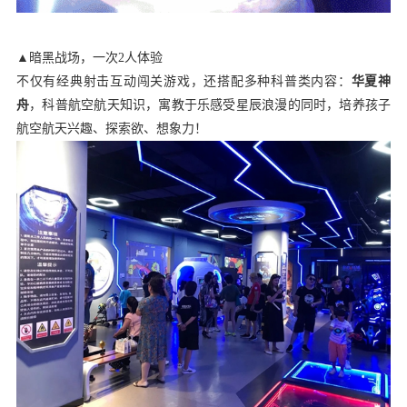
▲暗黑战场，一次2人体验
不仅有经典射击互动闯关游戏，还搭配多种科普类内容：
华夏神
舟
，科普航空航天知识，寓教于乐感受星辰浪漫的同时，培养孩子
航空航天兴趣、探索欲、想象力！