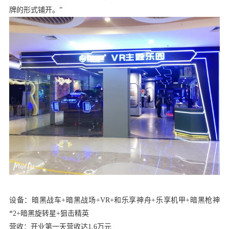
牌的形式铺开。”
设备：暗黑战车+暗黑战场+VR+和乐享神舟+乐享机甲+暗黑枪神
*2+暗黑旋转星+狙击精英
营收：开业第一天营收达1.6万元