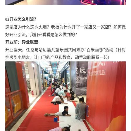
02开业怎么引流？
这家店为什么这么火爆？老板为什么开了一家店又一家店？如何做
好开业引流，我们来看看是怎么做到的？
开业前：异业联盟
开业当天，任总与哈尼鹿儿童乐园共同筹办“百米画卷”活动（针对
性吸引小朋友，让自己的产品和教育、动手动脑联系一起）