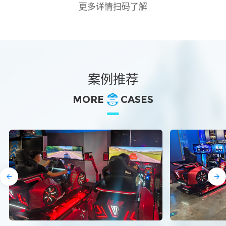
更多详情扫码了解
案例推荐
MORE
CASES