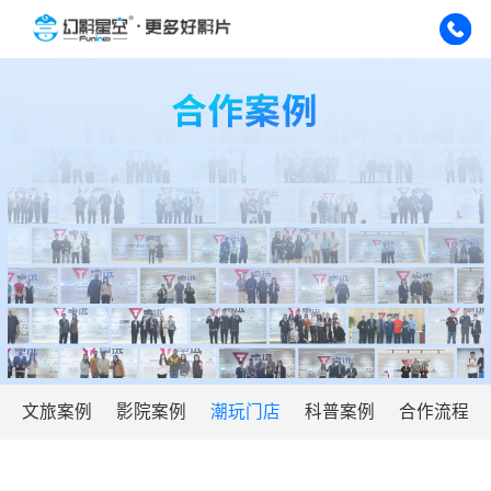
文旅案例
影院案例
潮玩门店
科普案例
合作流程