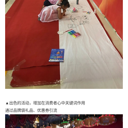
▲出色的活动，增加在消费者心中关键词作用
通过品牌袋礼品、优惠券引流