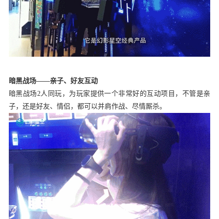
暗黑战场
——亲子、好友互动
暗黑战场2人同玩，为玩家提供一个非常好的互动项目，不管是亲
子，还是好友、情侣，都可以并肩作战、尽情厮杀。