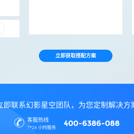
立即获取搭配方案
立即联系幻影星空团队，为您定制解决方
客服热线
400-6386-088
7*24 小时服务