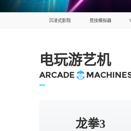
沉浸式影院
竞技模拟器
电玩游艺机
ARCADE
MACHINE
龙拳3