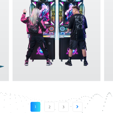
1
2
3