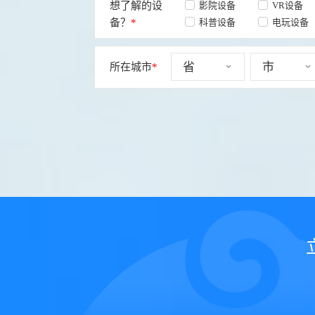
想了解的设
影院设备
VR设备
备？
*
科普设备
电玩设备
所在城市
*