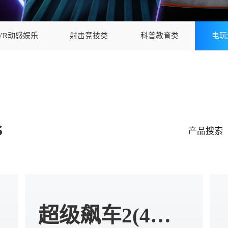
VR动感娱乐
射击竞技类
科普教育类
电玩
S
产品搜索
超级飙车2(4屏版)