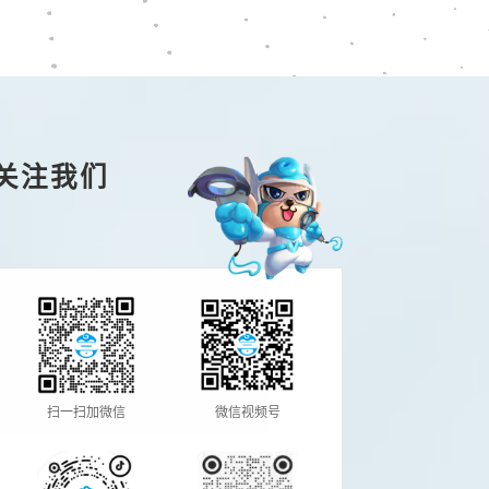
关注我们
扫一扫加微信
微信视频号