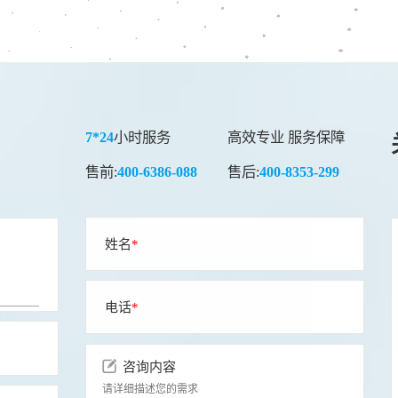
7*24
小时服务
高效专业 服务保障
售前:
400-6386-088
售后:
400-8353-299
姓名
*
电话
*
咨询内容